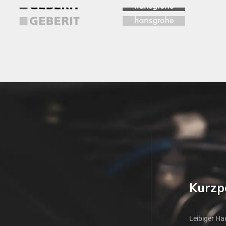
Kurzpo
Leibiger Hau