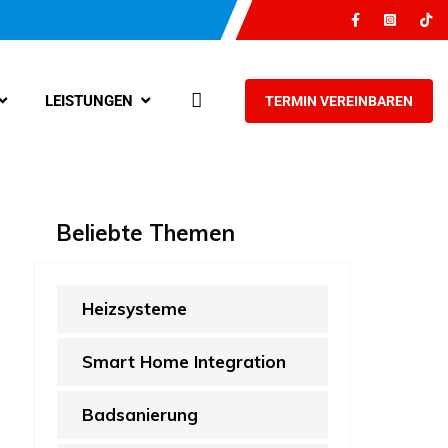
LEISTUNGEN
TERMIN VEREINBAREN
Beliebte Themen
Heizsysteme
Smart Home Integration
Badsanierung