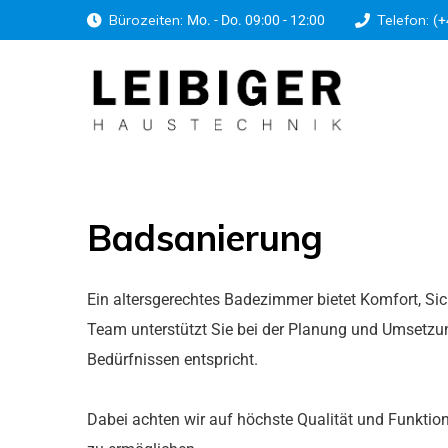
Bürozeiten:
Telefon:
Mo. - Do. 09:00 - 12:00
(+
Badsanierung
Ein altersgerechtes Badezimmer bietet Komfort, Sic
Team unterstützt Sie bei der Planung und Umsetzung
Bedürfnissen entspricht.
Dabei achten wir auf höchste Qualität und Funktion