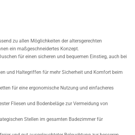
send zu allen Möglichkeiten der altersgerechten
hnen ein maßgeschneidertes Konzept.
uschen für einen sicheren und bequemen Einstieg, auch bei
zen und Haltegriffen für mehr Sicherheit und Komfort beim
etten für eine ergonomische Nutzung und einfacheres
ester Fliesen und Bodenbeläge zur Vermeidung von
rategischen Stellen im gesamten Badezimmer für
dfreier und gut ausgeleuchteter Beleuchtung zur besseren