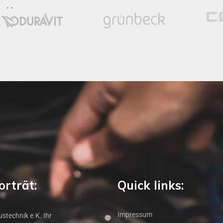
rträt:
Quick links:
Impressum
stechnik e.K. Ihr