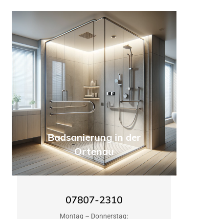
Badsanierung in der
Ortenau
07807-2310
Montag – Donnerstag: