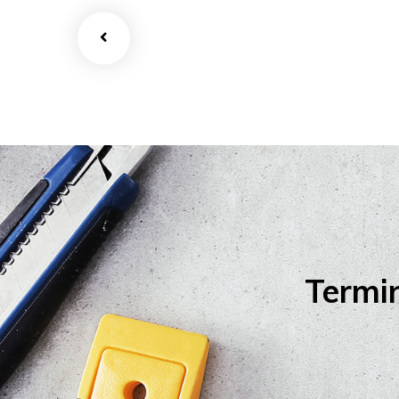
Termi