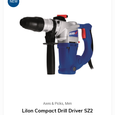
NEW
,
Axes & Picks
Men
LiIon Compact Drill Driver SZ2