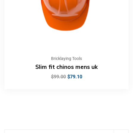
Bricklaying Tools
Slim fit chinos mens uk
$
99.00
$
79.10