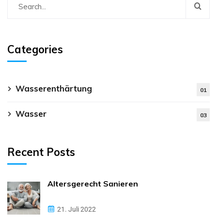
Categories
Wasserenthärtung
01
Wasser
03
Recent Posts
Altersgerecht Sanieren
21. Juli 2022