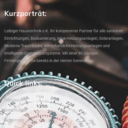
Kurzporträt:
Leibiger Haustechnik e.K. Ihr kompetenter Partner für alle sanitären
Einrichtungen, Badsanierung, neue Heizungsanlagen, Solaranlagen,
Moderne Traumbäder, wirtschaftliche Heizungsanlagen und
intelligente Energiesparsysteme. Mit einer 90 jährigen
Firmengeschichte bereits in der vierten Generation.
Quick links:
Impressum
Datenschutz
Referenzen